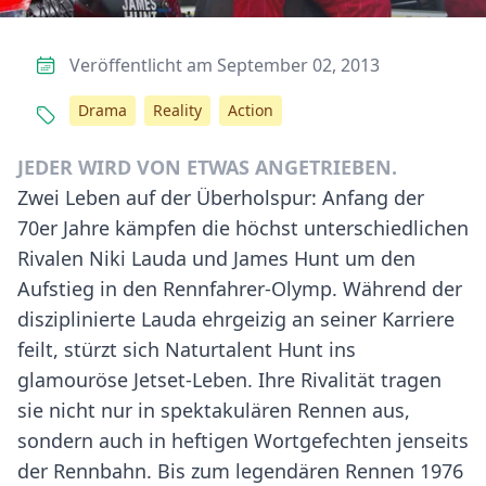
Veröffentlicht am September 02, 2013
Drama
Reality
Action
JEDER WIRD VON ETWAS ANGETRIEBEN.
Zwei Leben auf der Überholspur: Anfang der
70er Jahre kämpfen die höchst unterschiedlichen
Rivalen Niki Lauda und James Hunt um den
Aufstieg in den Rennfahrer-Olymp. Während der
disziplinierte Lauda ehrgeizig an seiner Karriere
feilt, stürzt sich Naturtalent Hunt ins
glamouröse Jetset-Leben. Ihre Rivalität tragen
sie nicht nur in spektakulären Rennen aus,
sondern auch in heftigen Wortgefechten jenseits
der Rennbahn. Bis zum legendären Rennen 1976