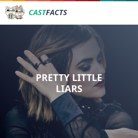
CAST
FACTS
PRETTY LITTLE
LIARS