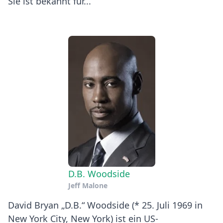
Sie ist bekannt für...
D.B. Woodside
Jeff Malone
David Bryan „D.B.“ Woodside (* 25. Juli 1969 in
New York City, New York) ist ein US-