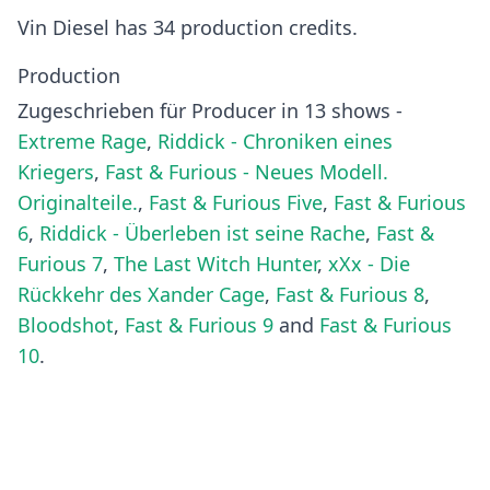
Vin Diesel has 34 production credits.
Production
Zugeschrieben für Producer in 13 shows -
Extreme Rage
,
Riddick - Chroniken eines
Kriegers
,
Fast & Furious - Neues Modell.
Originalteile.
,
Fast & Furious Five
,
Fast & Furious
6
,
Riddick - Überleben ist seine Rache
,
Fast &
Furious 7
,
The Last Witch Hunter
,
xXx - Die
Rückkehr des Xander Cage
,
Fast & Furious 8
,
Bloodshot
,
Fast & Furious 9
and
Fast & Furious
10
.