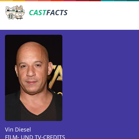
CAST
FACTS
Vin Diesel
FILM- UND TV-CREDITS