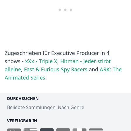
Zugeschrieben für Executive Producer in 4
shows -
xXx - Triple X
,
Hitman - Jeder stirbt
alleine
,
Fast & Furious Spy Racers
and
ARK: The
Animated Series
.
DURCHSUCHEN
Beliebte Sammlungen
Nach Genre
VERFÜGBAR IN