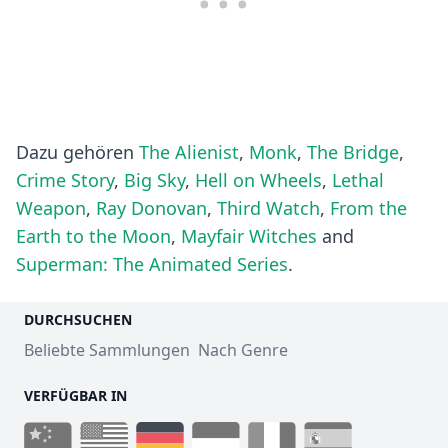
Dazu gehören
The Alienist
,
Monk
,
The Bridge
,
Crime Story
,
Big Sky
,
Hell on Wheels
,
Lethal
Weapon
,
Ray Donovan
,
Third Watch
,
From the
Earth to the Moon
,
Mayfair Witches
and
Superman: The Animated Series
.
DURCHSUCHEN
Beliebte Sammlungen
Nach Genre
VERFÜGBAR IN