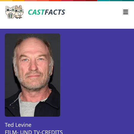
CAST
FACTS
Ope
Ted Levine
FILM- UND TV-CREDITS