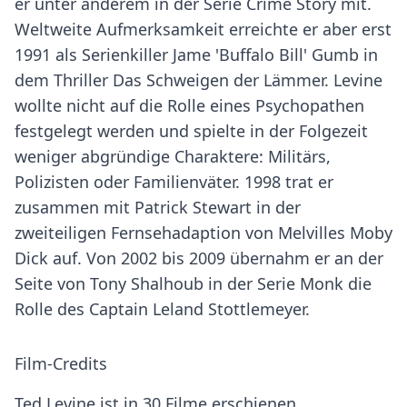
er unter anderem in der Serie Crime Story mit.
Weltweite Aufmerksamkeit erreichte er aber erst
1991 als Serienkiller Jame 'Buffalo Bill' Gumb in
dem Thriller Das Schweigen der Lämmer. Levine
wollte nicht auf die Rolle eines Psychopathen
festgelegt werden und spielte in der Folgezeit
weniger abgründige Charaktere: Militärs,
Polizisten oder Familienväter. 1998 trat er
zusammen mit Patrick Stewart in der
zweiteiligen Fernsehadaption von Melvilles Moby
Dick auf. Von 2002 bis 2009 übernahm er an der
Seite von Tony Shalhoub in der Serie Monk die
Rolle des Captain Leland Stottlemeyer.
Film-Credits
Ted Levine ist in 30 Filme erschienen.