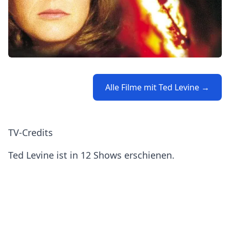
Alle Filme mit Ted Levine →
TV-Credits
Ted Levine ist in 12 Shows erschienen.