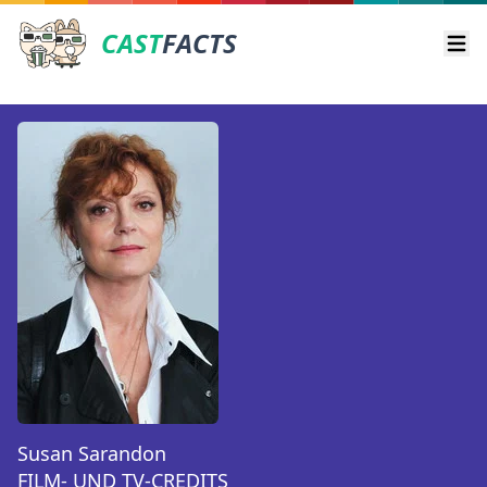
CAST
FACTS
Ope
Susan Sarandon
FILM- UND TV-CREDITS