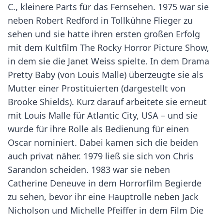
C., kleinere Parts für das Fernsehen. 1975 war sie
neben Robert Redford in Tollkühne Flieger zu
sehen und sie hatte ihren ersten großen Erfolg
mit dem Kultfilm The Rocky Horror Picture Show,
in dem sie die Janet Weiss spielte. In dem Drama
Pretty Baby (von Louis Malle) überzeugte sie als
Mutter einer Prostituierten (dargestellt von
Brooke Shields). Kurz darauf arbeitete sie erneut
mit Louis Malle für Atlantic City, USA – und sie
wurde für ihre Rolle als Bedienung für einen
Oscar nominiert. Dabei kamen sich die beiden
auch privat näher. 1979 ließ sie sich von Chris
Sarandon scheiden. 1983 war sie neben
Catherine Deneuve in dem Horrorfilm Begierde
zu sehen, bevor ihr eine Hauptrolle neben Jack
Nicholson und Michelle Pfeiffer in dem Film Die