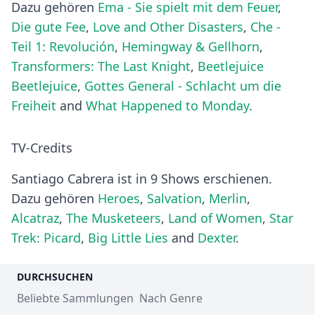
Dazu gehören
Ema - Sie spielt mit dem Feuer
,
Die gute Fee
,
Love and Other Disasters
,
Che -
Teil 1: Revolución
,
Hemingway & Gellhorn
,
Transformers: The Last Knight
,
Beetlejuice
Beetlejuice
,
Gottes General - Schlacht um die
Freiheit
and
What Happened to Monday
.
TV-Credits
Santiago Cabrera ist in 9 Shows erschienen.
Dazu gehören
Heroes
,
Salvation
,
Merlin
,
Alcatraz
,
The Musketeers
,
Land of Women
,
Star
Trek: Picard
,
Big Little Lies
and
Dexter
.
DURCHSUCHEN
Beliebte Sammlungen
Nach Genre