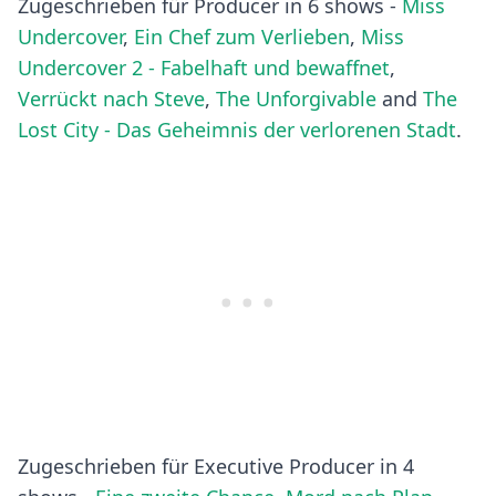
Zugeschrieben für Producer in 6 shows -
Miss
Undercover
,
Ein Chef zum Verlieben
,
Miss
Undercover 2 - Fabelhaft und bewaffnet
,
Verrückt nach Steve
,
The Unforgivable
and
The
Lost City - Das Geheimnis der verlorenen Stadt
.
Zugeschrieben für Executive Producer in 4