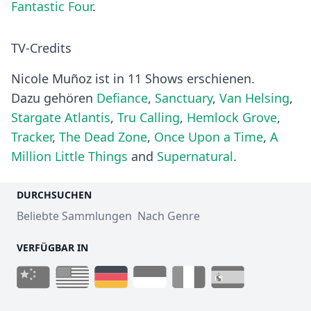
Fantastic Four
.
TV-Credits
Nicole Muñoz ist in 11 Shows erschienen.
Dazu gehören
Defiance
,
Sanctuary
,
Van Helsing
,
Stargate Atlantis
,
Tru Calling
,
Hemlock Grove
,
Tracker
,
The Dead Zone
,
Once Upon a Time
,
A
Million Little Things
and
Supernatural
.
DURCHSUCHEN
Beliebte Sammlungen
Nach Genre
VERFÜGBAR IN