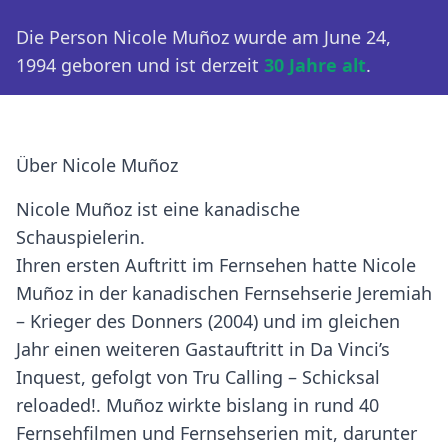
Die Person Nicole Muñoz wurde am June 24,
1994 geboren und ist derzeit
30 Jahre alt
.
Über Nicole Muñoz
Nicole Muñoz ist eine kanadische
Schauspielerin.
Ihren ersten Auftritt im Fernsehen hatte Nicole
Muñoz in der kanadischen Fernsehserie Jeremiah
– Krieger des Donners (2004) und im gleichen
Jahr einen weiteren Gastauftritt in Da Vinci’s
Inquest, gefolgt von Tru Calling – Schicksal
reloaded!. Muñoz wirkte bislang in rund 40
Fernsehfilmen und Fernsehserien mit, darunter