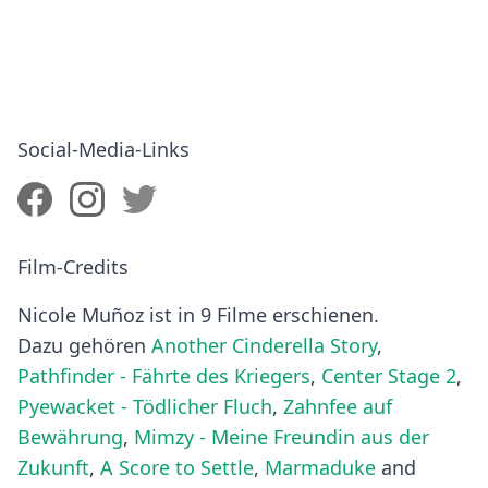
Social-Media-Links
Film-Credits
Nicole Muñoz ist in 9 Filme erschienen.
Dazu gehören
Another Cinderella Story
,
Pathfinder - Fährte des Kriegers
,
Center Stage 2
,
Pyewacket - Tödlicher Fluch
,
Zahnfee auf
Bewährung
,
Mimzy - Meine Freundin aus der
Zukunft
,
A Score to Settle
,
Marmaduke
and