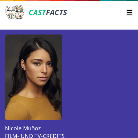
CAST
FACTS
Ope
Nicole Muñoz
FILM- UND TV-CREDITS