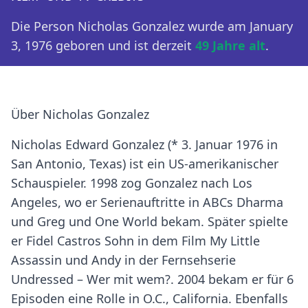
Die Person Nicholas Gonzalez wurde am January
3, 1976 geboren und ist derzeit
49 Jahre alt
.
Über Nicholas Gonzalez
Nicholas Edward Gonzalez (* 3. Januar 1976 in
San Antonio, Texas) ist ein US-amerikanischer
Schauspieler. 1998 zog Gonzalez nach Los
Angeles, wo er Serienauftritte in ABCs Dharma
und Greg und One World bekam. Später spielte
er Fidel Castros Sohn in dem Film My Little
Assassin und Andy in der Fernsehserie
Undressed – Wer mit wem?. 2004 bekam er für 6
Episoden eine Rolle in O.C., California. Ebenfalls