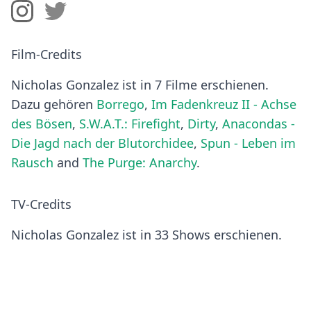
Film-Credits
Nicholas Gonzalez ist in 7 Filme erschienen.
Dazu gehören
Borrego
,
Im Fadenkreuz II - Achse
des Bösen
,
S.W.A.T.: Firefight
,
Dirty
,
Anacondas -
Die Jagd nach der Blutorchidee
,
Spun - Leben im
Rausch
and
The Purge: Anarchy
.
TV-Credits
Nicholas Gonzalez ist in 33 Shows erschienen.