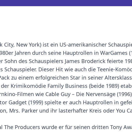
 City, New York) ist ein US-amerikanischer Schauspi
1980er Jahren durch seine Hauptrollen in WarGames (
 Der Sohn des Schauspielers James Broderick feierte 19
Schauspieler. Dieser Hit wie auch die Teenie-Komödi
ack zu einem erfolgreichen Star in seiner Altersklass
er Krimikomödie Family Business (beide 1989) etabl
rnkino-Filmen wie Cable Guy – Die Nervensäge (1996)
tor Gadget (1999) spielte er auch Hauptrollen in gefe
n, Mrs. Parker und ihr lasterhafter Kreis oder You 
al The Producers wurde er für seinen dritten Tony Aw