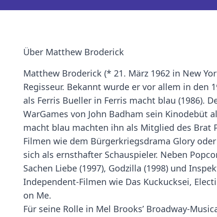
Über Matthew Broderick
Matthew Broderick (* 21. März 1962 in New York
Regisseur. Bekannt wurde er vor allem in den 
als Ferris Bueller in Ferris macht blau (1986).
WarGames von John Badham sein Kinodebüt als 
macht blau machten ihn als Mitglied des Brat P
Filmen wie dem Bürgerkriegsdrama Glory oder d
sich als ernsthafter Schauspieler. Neben Popco
Sachen Liebe (1997), Godzilla (1998) und Inspek
Independent-Filmen wie Das Kuckucksei, Electio
on Me.
Für seine Rolle in Mel Brooks’ Broadway-Music