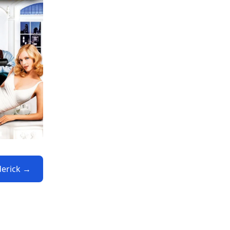
derick →