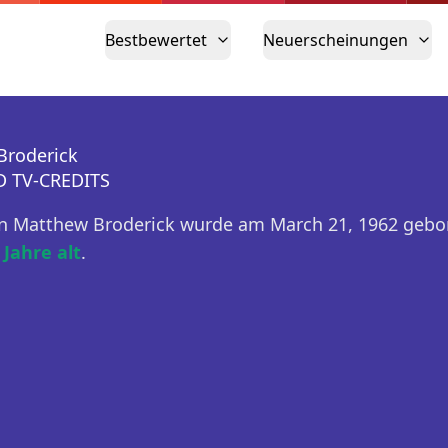
Bestbewertet
Neuerscheinungen
Broderick
D TV-CREDITS
n Matthew Broderick wurde am March 21, 1962 gebor
 Jahre alt
.