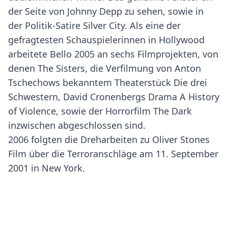
der Seite von Johnny Depp zu sehen, sowie in
der Politik-Satire Silver City. Als eine der
gefragtesten Schauspielerinnen in Hollywood
arbeitete Bello 2005 an sechs Filmprojekten, von
denen The Sisters, die Verfilmung von Anton
Tschechows bekanntem Theaterstück Die drei
Schwestern, David Cronenbergs Drama A History
of Violence, sowie der Horrorfilm The Dark
inzwischen abgeschlossen sind.
2006 folgten die Dreharbeiten zu Oliver Stones
Film über die Terroranschläge am 11. September
2001 in New York.