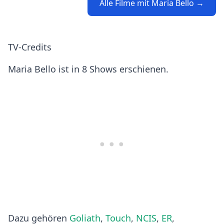
Alle Filme mit Maria Bello →
TV-Credits
Maria Bello ist in 8 Shows erschienen.
Dazu gehören
Goliath
,
Touch
,
NCIS
,
ER
,