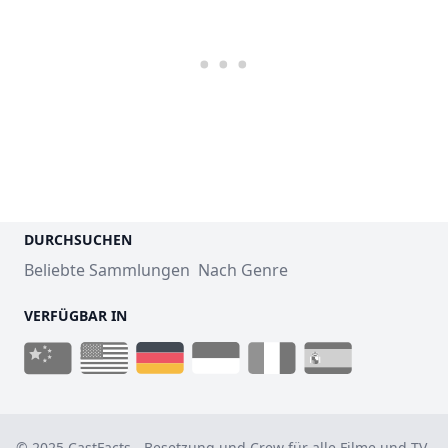
DURCHSUCHEN
Beliebte Sammlungen
Nach Genre
VERFÜGBAR IN
© 2025 CastFacts - Besetzung und Crew für alle Filme und TV-