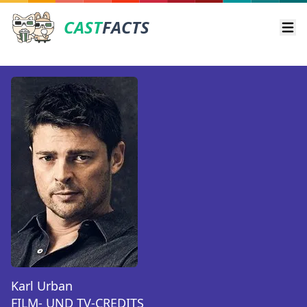
CAST
FACTS
Ope
Karl Urban
FILM- UND TV-CREDITS