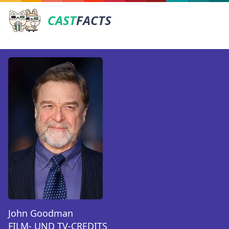
CAST
FACTS
John Goodman
FILM- UND TV-CREDITS