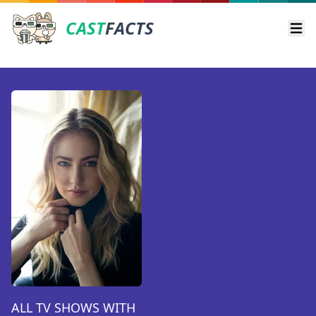
CAST
FACTS
Ope
ALL TV SHOWS WITH