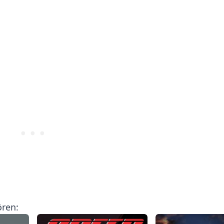
ören: