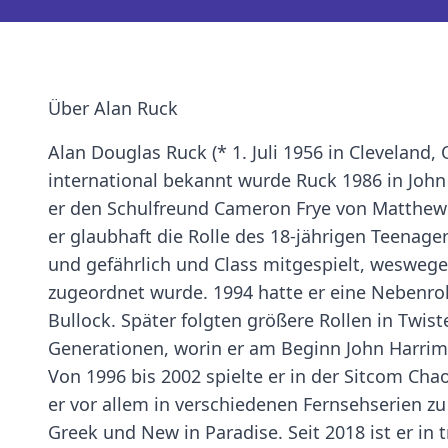
Über Alan Ruck
Alan Douglas Ruck (* 1. Juli 1956 in Cleveland,
international bekannt wurde Ruck 1986 in John
er den Schulfreund Cameron Frye von Matthew B
er glaubhaft die Rolle des 18-jährigen Teenager
und gefährlich und Class mitgespielt, wesweg
zugeordnet wurde. 1994 hatte er eine Nebenro
Bullock. Später folgten größere Rollen in Twiste
Generationen, worin er am Beginn John Harrima
Von 1996 bis 2002 spielte er in der Sitcom Chao
er vor allem in verschiedenen Fernsehserien zu
Greek und New in Paradise. Seit 2018 ist er in