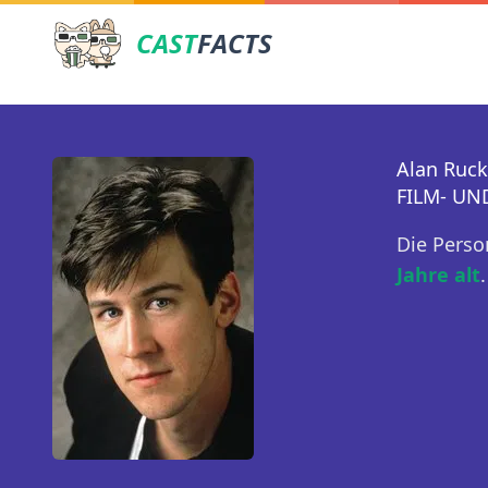
CAST
FACTS
Alan Ruck
FILM- UN
Die Perso
Jahre alt
.