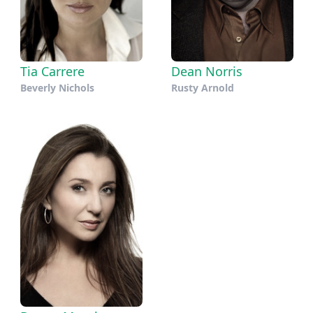
Tia Carrere
Dean Norris
Beverly Nichols
Rusty Arnold