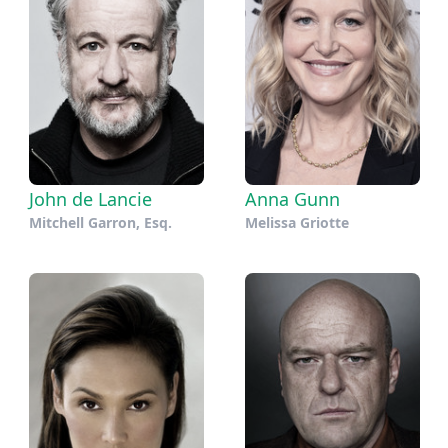
John de Lancie
Anna Gunn
Mitchell Garron, Esq.
Melissa Griotte