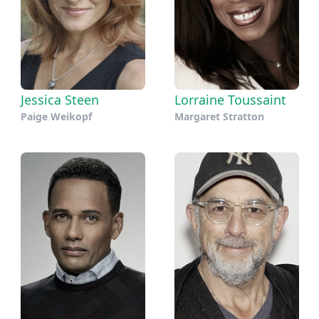
Jessica Steen
Lorraine Toussaint
Paige Weikopf
Margaret Stratton