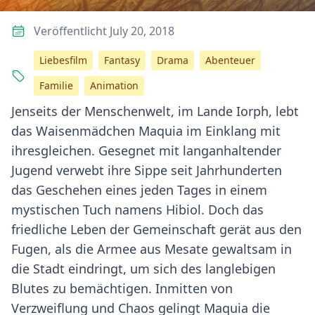
Veröffentlicht July 20, 2018
Liebesfilm
Fantasy
Drama
Abenteuer
Familie
Animation
Jenseits der Menschenwelt, im Lande Iorph, lebt
das Waisenmädchen Maquia im Einklang mit
ihresgleichen. Gesegnet mit langanhaltender
Jugend verwebt ihre Sippe seit Jahrhunderten
das Geschehen eines jeden Tages in einem
mystischen Tuch namens Hibiol. Doch das
friedliche Leben der Gemeinschaft gerät aus den
Fugen, als die Armee aus Mesate gewaltsam in
die Stadt eindringt, um sich des langlebigen
Blutes zu bemächtigen. Inmitten von
Verzweiflung und Chaos gelingt Maquia die