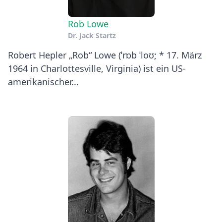
Rob Lowe
Dr. Jack Startz
Robert Hepler „Rob“ Lowe (ˈrɒb ˈloʊ; * 17. März
1964 in Charlottesville, Virginia) ist ein US-
amerikanischer...