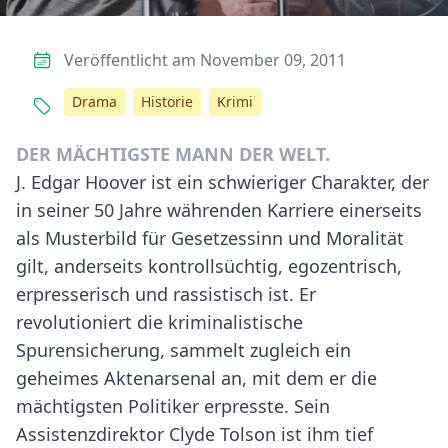
Veröffentlicht am November 09, 2011
Drama
Historie
Krimi
DER MÄCHTIGSTE MANN DER WELT.
J. Edgar Hoover ist ein schwieriger Charakter, der
in seiner 50 Jahre währenden Karriere einerseits
als Musterbild für Gesetzessinn und Moralität
gilt, anderseits kontrollsüchtig, egozentrisch,
erpresserisch und rassistisch ist. Er
revolutioniert die kriminalistische
Spurensicherung, sammelt zugleich ein
geheimes Aktenarsenal an, mit dem er die
mächtigsten Politiker erpresste. Sein
Assistenzdirektor Clyde Tolson ist ihm tief