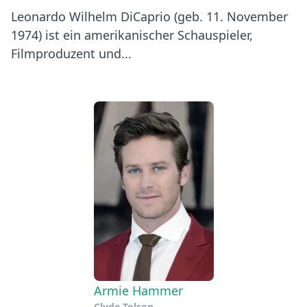
Leonardo Wilhelm DiCaprio (geb. 11. November
1974) ist ein amerikanischer Schauspieler,
Filmproduzent und...
Armie Hammer
Clyde Tolson