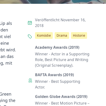
Veröffentlicht November 16,
ip als
2018
 den
Komödie
Drama
Historie
t viel
 eine
Academy Awards (2019)
bt wird.
Winner - Actor in a Supporting
 an das
Role, Best Picture and Writing
g, mit
(Original Screenplay).
BAFTA Awards (2019)
Winner - Best Supporting
Actor.
'Green
Golden Globe Awards (2019)
ying the
Winner - Best Motion Picture –