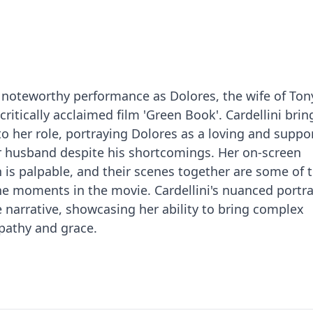
 a noteworthy performance as Dolores, the wife of Ton
critically acclaimed film 'Green Book'. Cardellini brin
o her role, portraying Dolores as a loving and suppo
 husband despite his shortcomings. Her on-screen
is palpable, and their scenes together are some of 
e moments in the movie. Cardellini's nuanced portra
 narrative, showcasing her ability to bring complex
mpathy and grace.