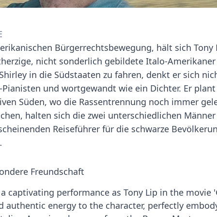
E
erikanischen Bürgerrechtsbewegung, hält sich Tony L
therzige, nicht sonderlich gebildete Italo-Amerikaner
rley in die Südstaaten zu fahren, denkt er sich nich
zz-Pianisten und wortgewandt wie ein Dichter. Er plant
tiven Süden, wo die Rassentrennung noch immer gele
ichen, halten sich die zwei unterschiedlichen Männer
rscheinenden Reiseführer für die schwarze Bevölkerun
…
ondere Freundschaft
a captivating performance as Tony Lip in the movie 
d authentic energy to the character, perfectly embod