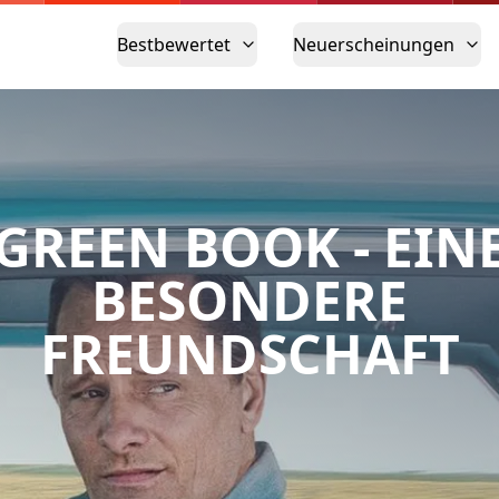
Bestbewertet
Neuerscheinungen
GREEN BOOK - EIN
BESONDERE
FREUNDSCHAFT