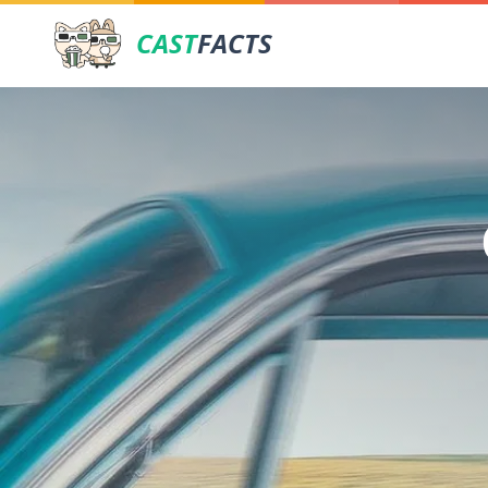
CAST
FACTS