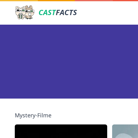
CAST
FACTS
Mystery-Filme