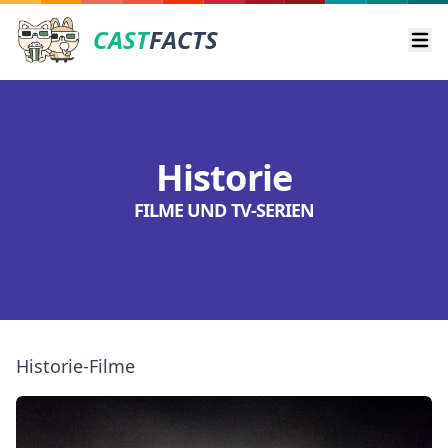
CAST
FACTS
Ope
Historie
FILME UND TV-SERIEN
Historie-Filme