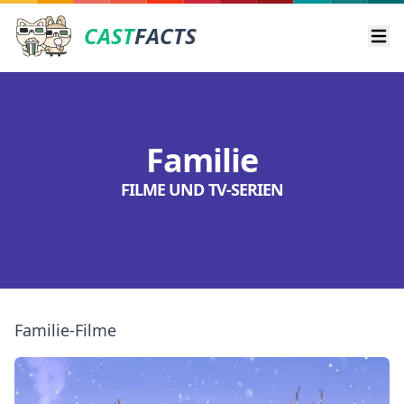
CAST
FACTS
Ope
Familie
FILME UND TV-SERIEN
Familie-Filme