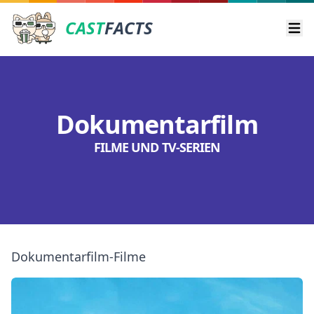
CAST
FACTS
Ope
Dokumentarfilm
FILME UND TV-SERIEN
Dokumentarfilm-Filme