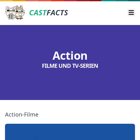
CAST
FACTS
Ope
Action
FILME UND TV-SERIEN
Action-Filme