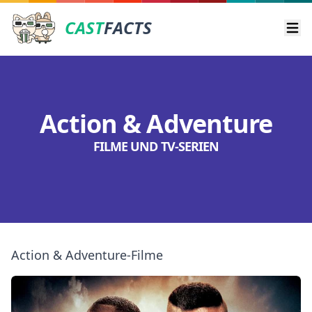
CAST
FACTS
Ope
Action & Adventure
FILME UND TV-SERIEN
Action & Adventure-Filme