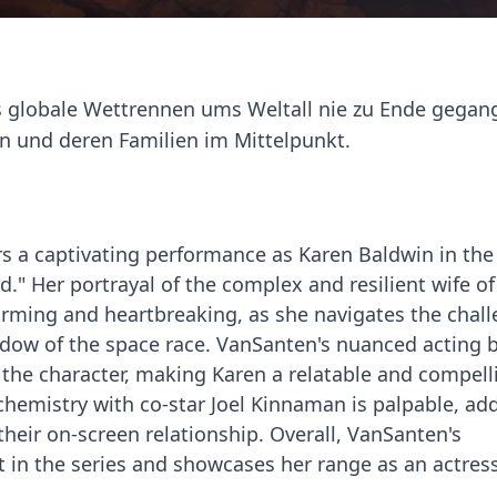
as globale Wettrennen ums Weltall nie zu Ende gegang
n und deren Familien im Mittelpunkt.
s a captivating performance as Karen Baldwin in the
d." Her portrayal of the complex and resilient wife of
rming and heartbreaking, as she navigates the chall
hadow of the space race. VanSanten's nuanced acting 
 the character, making Karen a relatable and compell
 chemistry with co-star Joel Kinnaman is palpable, ad
their on-screen relationship. Overall, VanSanten's
 in the series and showcases her range as an actress