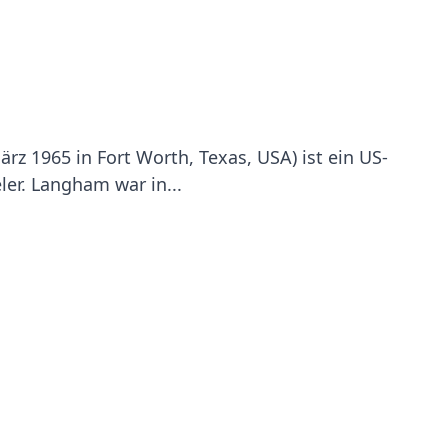
rz 1965 in Fort Worth, Texas, USA) ist ein US-
er. Langham war in...