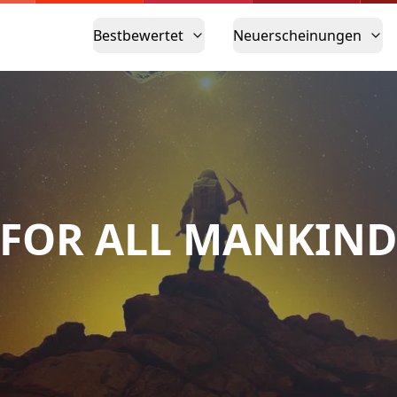
Bestbewertet
Neuerscheinungen
FOR ALL MANKIN