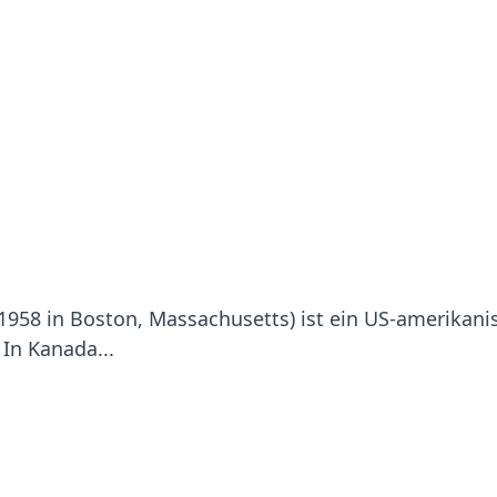
1958 in Boston, Massachusetts) ist ein US-amerikani
 In Kanada...