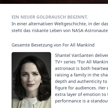
EIN NEUER GOLDRAUSCH BEGINNT.
In einer alternativen Weltgeschichte, in der d
steht das riskante Leben von NASA-Astronaute
Gesamte Besetzung von For All Mankind
Shantel VanSanten deliver
TV+ series "For All Mankin
astronaut is both heartwa
raising a family in the s
depth and authenticity to
figure for audiences. Her
extra layer of emotion to 
performance is a standout