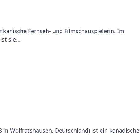
afrikanische Fernseh- und Filmschauspielerin. Im
t sie...
48 in Wolfratshausen, Deutschland) ist ein kanadische