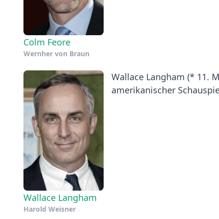
Colm Feore
Wernher von Braun
Wallace Langham (* 11. Mä
amerikanischer Schauspiel
Wallace Langham
Harold Weisner