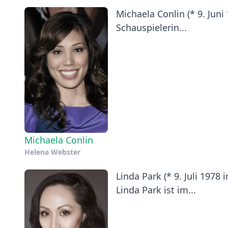
Michaela Conlin (* 9. Jun
Schauspielerin...
Michaela Conlin
Helena Webster
Linda Park (* 9. Juli 1978
Linda Park ist im...