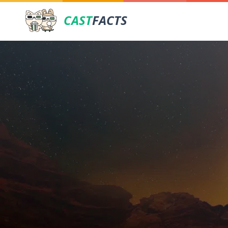
CAST
FACTS