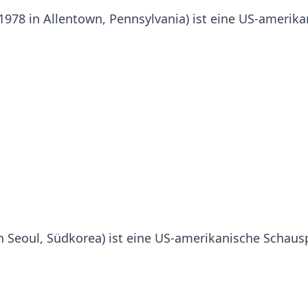
i 1978 in Allentown, Pennsylvania) ist eine US-amerik
 in Seoul, Südkorea) ist eine US-amerikanische Schausp