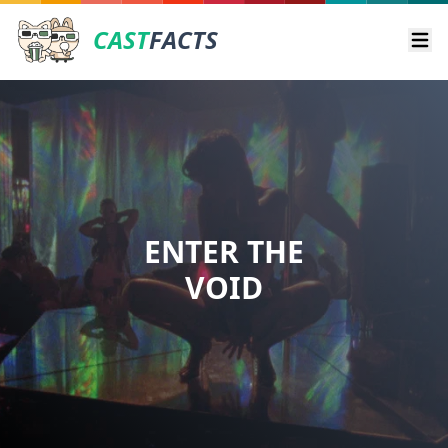
CAST
FACTS
Ope
ENTER THE
VOID