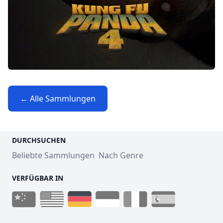
← Alle Sammlungen
DURCHSUCHEN
Beliebte Sammlungen
Nach Genre
VERFÜGBAR IN