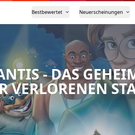
Bestbewertet
Neuerscheinungen
ANTIS - DAS GEHEI
R VERLORENEN ST