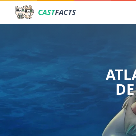
CAST
FACTS
ATL
DE