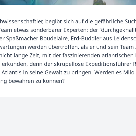
hwissenschaftler, begibt sich auf die gefährliche Su
 Team etwas sonderbarer Experten: der “durchgeknall
der Spaßmacher Boudelaire, Erd-Buddler aus Leidensc
wartungen werden übertroffen, als er und sein Team 
cht lange Zeit, mit der faszinierenden atlantischen 
erkunden, denn der skrupellose Expeditionsführer 
 Atlantis in seine Gewalt zu bringen. Werden es Milo
gang bewahren zu können?